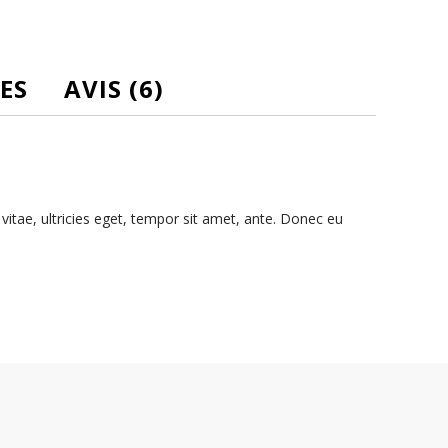
ES
AVIS (6)
itae, ultricies eget, tempor sit amet, ante. Donec eu