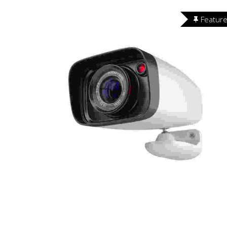
Featur