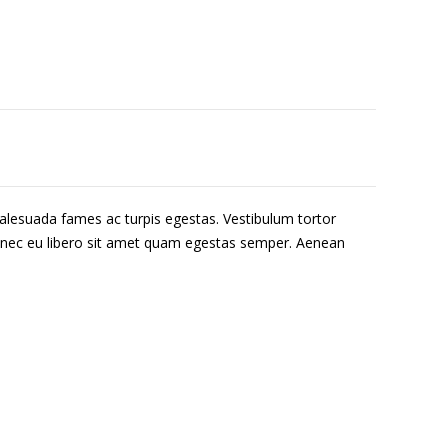
malesuada fames ac turpis egestas. Vestibulum tortor
 Donec eu libero sit amet quam egestas semper. Aenean