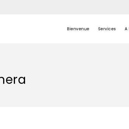
Bienvenue
Services
A
mera