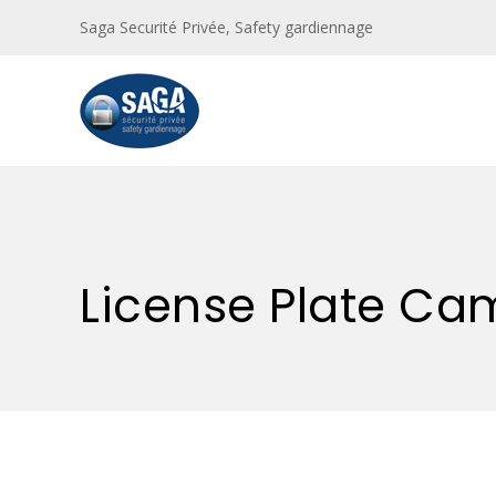
Saga Securité Privée, Safety gardiennage
License Plate Ca