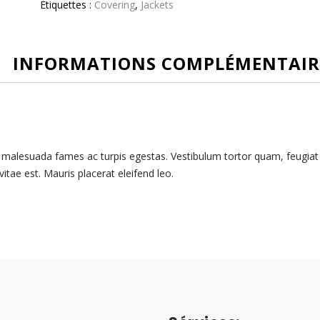
Étiquettes :
Covering
,
Jackets
INFORMATIONS COMPLÉMENTAIR
t malesuada fames ac turpis egestas. Vestibulum tortor quam, feugiat v
itae est. Mauris placerat eleifend leo.