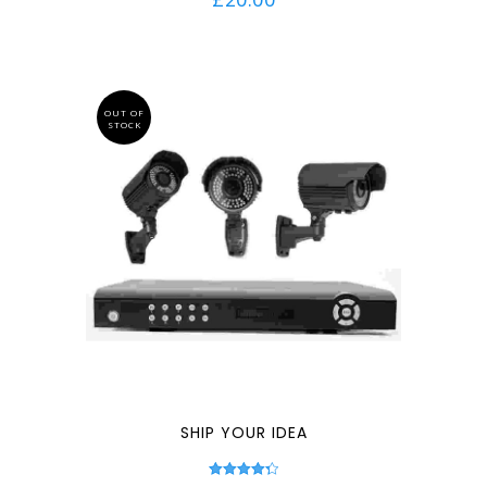
sur 5
OUT OF
STOCK
SHIP YOUR IDEA