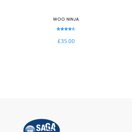
WOO NINJA
Note
4.50
£
35.00
sur 5