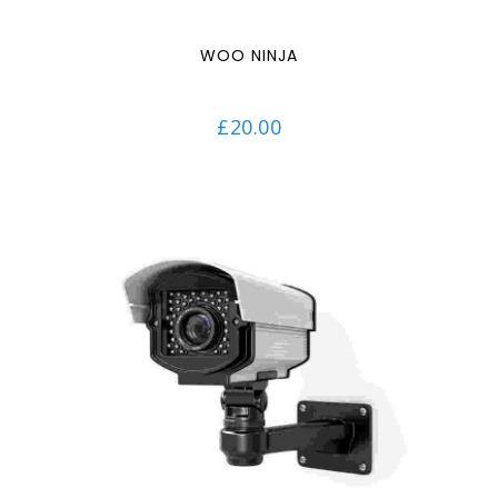
WOO NINJA
£
20.00