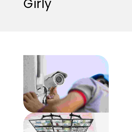
Girly