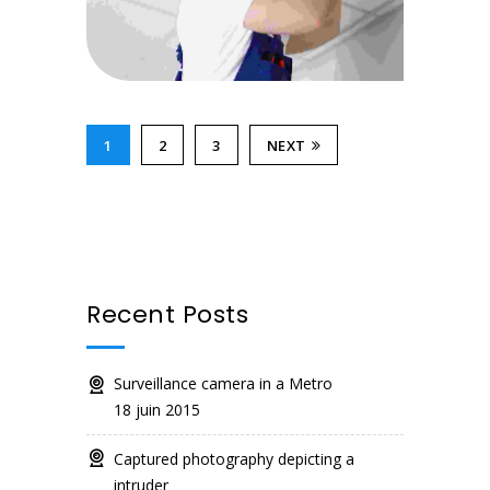
1
2
3
NEXT
Recent Posts
Surveillance camera in a Metro
18 juin 2015
Captured photography depicting a
intruder