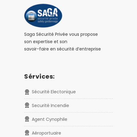
Saga Sécurité Privée vous propose
son expertise et son
savoir-faire en sécurité d’entreprise
Sérvices:
Sécurité Electonique
Securité Incendie
Agent Cynophile
Aéroportuaire